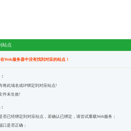
到站点
在Web服务器中没有找到对应的站点！
因：
有将此域名或IP绑定到对应站点!
文件未生效!
决：
是否已经绑定到对应站点，若确认已绑定，请尝试重载Web服务；
端口是否正确；