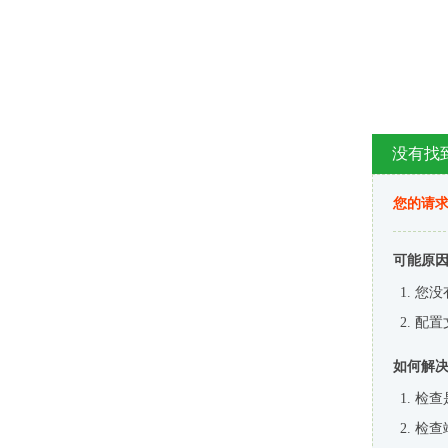
没有找
您的请求
可能原
您没
配置
如何解
检查
检查